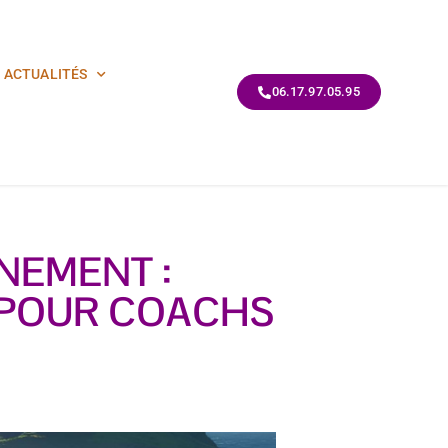
ACTUALITÉS
06.17.97.05.95
NEMENT :
 POUR COACHS