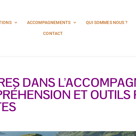
TIONS
ACCOMPAGNEMENTS
QUI SOMMES NOUS ?
CONTACT
RES DANS L’ACCOMPAG
PRÉHENSION ET OUTILS
TES