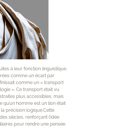
es à leur fonction linguistique.
sidérées comme un écart par
finissait comme un « transport
ogie ». Ce transport était vu
raites plus accessibles, mais
ire qu’un homme est un lion était
la précision logique.Cette
s siècles, renforçant l’idée
iliaires pour rendre une pensée