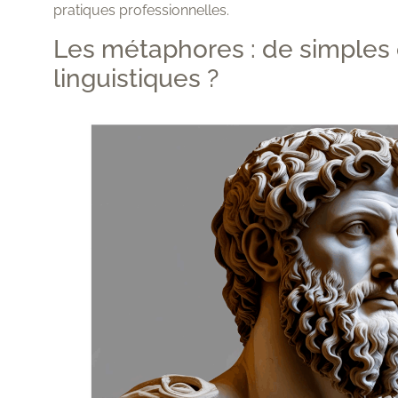
pratiques professionnelles.
Les métaphores : de simples 
linguistiques ?