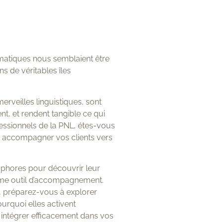
atiques nous semblaient être
s de véritables îles
erveilles linguistiques, sont
nt, et rendent tangible ce qui
fessionnels de la PNL, étes-vous
 accompagner vos clients vers
phores pour découvrir leur
omme outil d’accompagnement.
, préparez-vous à explorer
urquoi elles activent
 intégrer efficacement dans vos