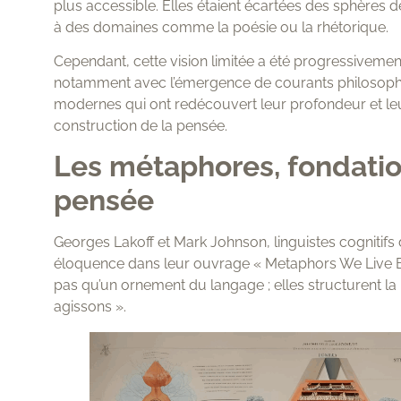
plus accessible. Elles étaient écartées des sphères de
à des domaines comme la poésie ou la rhétorique.
Cependant, cette vision limitée a été progressivemen
notamment avec l’émergence de courants philosophi
modernes qui ont redécouvert leur profondeur et le
construction de la pensée.
Les métaphores, fondatio
pensée
Georges Lakoff et Mark Johnson, linguistes cognitifs 
éloquence dans leur ouvrage « Metaphors We Live B
pas qu’un ornement du langage ; elles structurent l
agissons ».