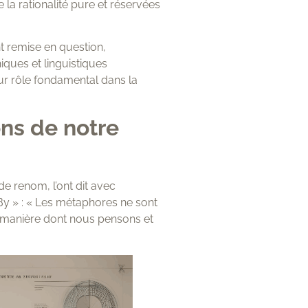
 la rationalité pure et réservées
t remise en question,
ques et linguistiques
ur rôle fondamental dans la
ns de notre
de renom, l’ont dit avec
y » : « Les métaphores ne sont
a manière dont nous pensons et