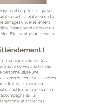
iques et corporelles, qui sont
’il se sent « à plat » ou qu’il a
’aide d’images universellement
ble l’intangible et de créer un
ètes. Elles sont, pour le coach
ittéralement !
 de l’équipe de Rutvik Desai
que notre cerveau ne fait pas
e personne utilise une
, les zones du cerveau associées
re texturale (« vivre un
ption tactile qui se mettent en
s accompagnants : la
transformer et ancrer des