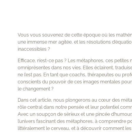
Vous vous souvenez de cette époque où les mathém
une immense mer agitée, et les résolutions d’équation
inaccessibles ?
Efficace, n’est-ce pas ? Les métaphores, ces petites m
omniprésentes dans nos vies. Elles éclairent, traduise
ne l’est pas. En tant que coachs, thérapeutes ou pro
conscients du pouvoir de ces images mentales pour
le changement ?
Dans cet article, nous plongerons au cœur des méta
rôle central dans notre pensée et leur potentiel c
Avec un soupçon de sérieux et une pincée d’humour
l’univers fascinant des métaphores, à comprendre po
littéralement le cerveau, et à découvrir comment les